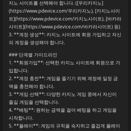
지노 사이트를 선택해야 합니다. ([우리카지노]
(https://www.pdevice.com/우리카지노), [카지노사이
트](https://www.pdevice.com/카지노사이트), [바카라
사이트](https://www.pdevice.com/바카라사이트) 등)
3. **계정 생성**: 카지노 사이트에 회원 가입하고 자신
의 계정을 생성해야 합니다.
### 단계별 가이드라인
1. **회원가입**: 선택한 카지노 사이트에 회원으로 가
입합니다.
2. **계정 충전**: 게임을 즐기기 위해 계정에 일정 금
액을 충전해야 합니다.
3. **게임 선택**: 다양한 카지노 게임 중에서 자신이
즐길 게임을 선택합니다.
4. **베팅**: 원하는 금액을 걸어 베팅을 하고 게임을
시작합니다.
5. **플레이**: 게임의 규칙을 숙지하고 즐겁게 플레이