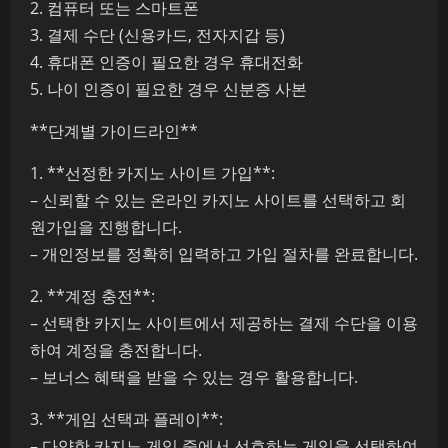
2. 컴퓨터 또는 스마트폰
3. 결제 수단 (신용카드, 전자지갑 등)
4. 휴대폰 인증이 필요한 경우 휴대전화
5. 나이 인증이 필요한 경우 신분증 사본
**단계별 가이드라인**
1. **선정한 카지노 사이트 가입**:
– 신뢰할 수 있는 온라인 카지노 사이트를 선택하고 회
원가입을 진행합니다.
– 개인정보를 정확히 입력하고 가입 절차를 완료합니다.
2. **계정 충전**:
– 선택한 카지노 사이트에서 제공하는 결제 수단을 이용
하여 계정을 충전합니다.
– 보너스 혜택을 받을 수 있는 경우 활용합니다.
3. **게임 선택과 플레이**:
– 다양한 카지노 게임 중에서 선호하는 게임을 선택하여