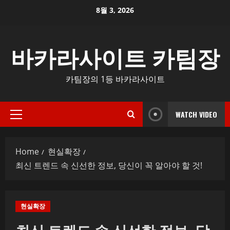
Skip
8월 3, 2026
to
content
바카라사이트 카팀장
카팀장의 1등 바카라사이트
WATCH VIDEO
Primary
Menu
Home
현실확장
최신 트렌드 속 신선한 정보, 당신이 꼭 알아야 할 것!
현실확장
최신 트렌드 속 신선한 정보, 당