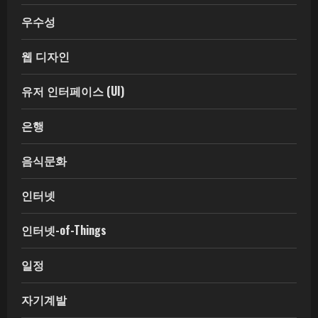
우수성
웹 디자인
유저 인터페이스 (UI)
은행
음식문화
인터넷
인터넷-of-Things
일정
자기계발