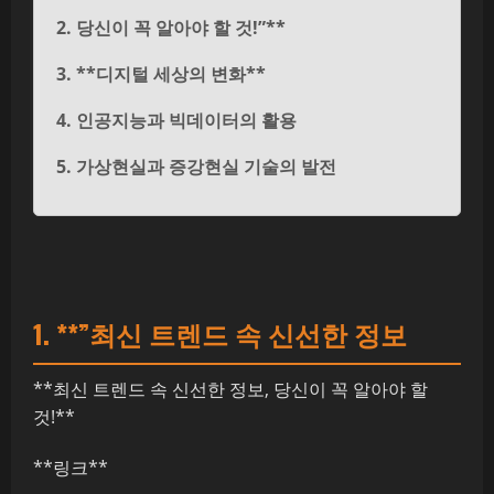
2. 당신이 꼭 알아야 할 것!”**
3. **디지털 세상의 변화**
4. 인공지능과 빅데이터의 활용
5. 가상현실과 증강현실 기술의 발전
1. **”최신 트렌드 속 신선한 정보
**최신 트렌드 속 신선한 정보, 당신이 꼭 알아야 할
것!**
**링크**