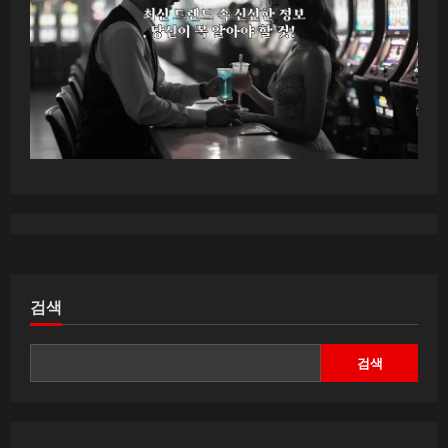
검색
검색