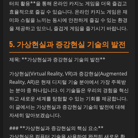
터의 활용**을 통해 온라인 카지노 게임을 더욱 즐겁고
효율적으로 즐길 수 있습니다. 온라인 카지노 게임은 재
미와 스릴을 느끼는 동시에 안전하게 즐길 수 있는 환경
을 제공하고 있으니, 즐겁게 게임을 즐기시기 바랍니다.
5. 가상현실과 증강현실 기술의 발전
제목: **가상현실과 증강현실 기술의 발전**
가상현실(Virtual Reality, VR)과 증강현실(Augmented
Reality, AR)은 현재 디지털 기술 분야에서 가장 주목받
는 분야 중 하나입니다. 이 기술들은 우리의 경험을 혁신
하고 새로운 세계를 탐험할 수 있는 기회를 제공합니다.
이 글에서는 가상현실과 증강현실 기술의 발전에 대해
자세히 알아보겠습니다.
### **가상현실과 증강현실의 핵심 요소**
가상현실은 컴퓨터 기술을 사용하여 완전히 새로운 환