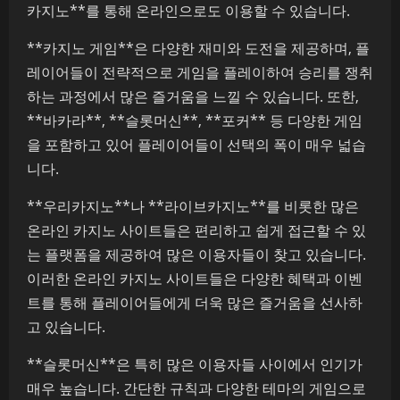
카지노**를 통해 온라인으로도 이용할 수 있습니다.
**카지노 게임**은 다양한 재미와 도전을 제공하며, 플
레이어들이 전략적으로 게임을 플레이하여 승리를 쟁취
하는 과정에서 많은 즐거움을 느낄 수 있습니다. 또한,
**바카라**, **슬롯머신**, **포커** 등 다양한 게임
을 포함하고 있어 플레이어들이 선택의 폭이 매우 넓습
니다.
**우리카지노**나 **라이브카지노**를 비롯한 많은
온라인 카지노 사이트들은 편리하고 쉽게 접근할 수 있
는 플랫폼을 제공하여 많은 이용자들이 찾고 있습니다.
이러한 온라인 카지노 사이트들은 다양한 혜택과 이벤
트를 통해 플레이어들에게 더욱 많은 즐거움을 선사하
고 있습니다.
**슬롯머신**은 특히 많은 이용자들 사이에서 인기가
매우 높습니다. 간단한 규칙과 다양한 테마의 게임으로