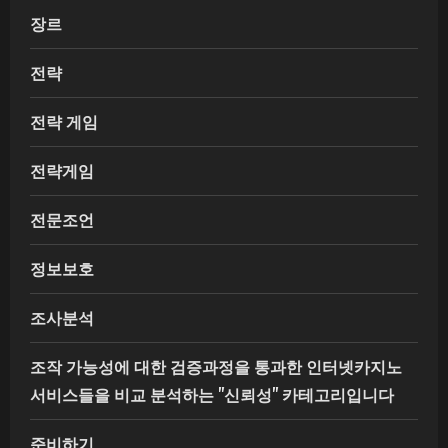
장르
전략
전략 게임
전략게임
전문조언
정보보호
조사분석
조작 가능성에 대한 검증과정을 통과한 인터넷카지노
서비스들을 비교 분석하는 "신뢰성" 카테고리입니다
준비하기