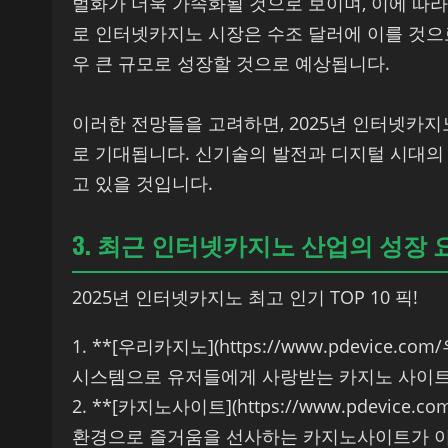
벌화가 더욱 가속화될 것으로 보이며, 이에 따라
로 인터넷카지노 시장은 수조 달러에 이를 것으
우 큰 규모로 성장할 것으로 예상됩니다.
이러한 전망들을 고려하면, 2025년 인터넷카
로 기대됩니다. 신기술의 발전과 디지털 시대의
고 있을 것입니다.
3. 최근 인터넷카지노 산업의 성장 
2025년 인터넷카지노 최고 인기 TOP 10 픽!
1. **[우리카지노](https://www.pdevic
시스템으로 유저들에게 사랑받는 카지노 사이트
2. **[카지노사이트](https://www.pdevi
환경으로 즐거움을 선사하는 카지노사이트가 이