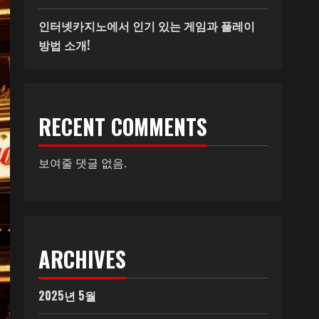
인터넷카지노에서 인기 있는 게임과 플레이
방법 소개!
RECENT COMMENTS
보여줄 댓글 없음.
ARCHIVES
2025년 5월