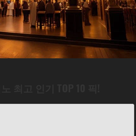
 최고 인기 TOP 10 픽!