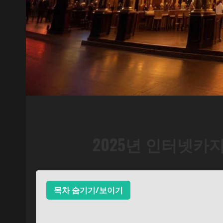
2025년 인터넷카지노
목차 숨기기/보이기