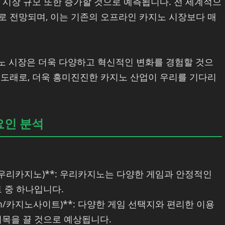
 시장 규모 또한 증가할 것으로 예측됩니다. 전 세계적으
로 전망되며, 이는 기존의 오프라인 카지노 시장보다 매
지노 시장은 더욱 다양하고 혁신적인 변화를 경험할 것으
 도래로, 더욱 흥미진진한 카지노 산업이 우리를 기다리
요인 분석
e.com/우리카지노)**: 우리카지노는 다양한 게임과 안정적인
 중 하나입니다.
ce.com/카지노사이트)**: 다양한 게임 선택지와 편리한 이용
목을 끌 것으로 예상됩니다.