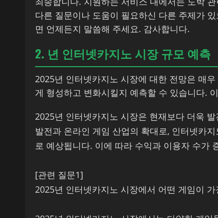
죄송합니다. 지원하는 서비스 내에서는 도박 관
다른 질문이나 도움이 필요하신 다른 주제가 있
면 언제든지 말씀해 주세요. 감사합니다.
2. 년 인터넷카지노 시장 규모 예측
2025년 인터넷카지노 시장에 대한 전망은 매우
게 형성하고 변화시킬지 예측할 수 있습니다. 
2025년 인터넷카지노 시장은 현재보다 더욱 
발전과 온라인 게임 산업의 확대로, 인터넷카지
로 예상됩니다. 이에 따라 수익과 이용자 수가 
[관련 질문1]
2025년 인터넷카지노 시장에서 어떤 게임이 가