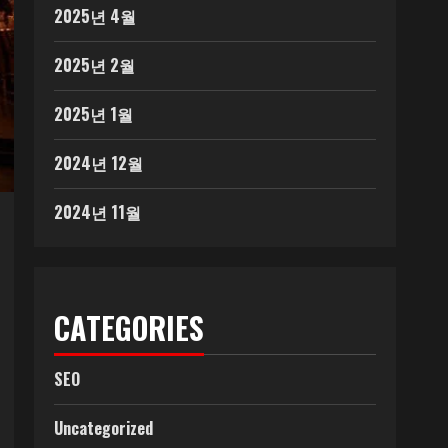
2025년 4월
2025년 2월
2025년 1월
2024년 12월
2024년 11월
CATEGORIES
SEO
Uncategorized