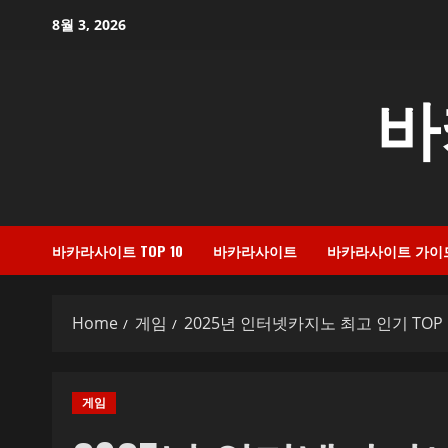
Skip
8월 3, 2026
to
content
바
바카라사이트 TOP 10
바카라사이트
바카라사이트 가이
Home
게임
2025년 인터넷카지노 최고 인기 TOP 1
게임