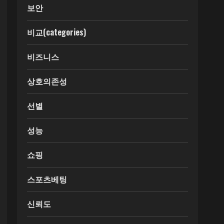
보안
비교(categories)
비즈니스
상호의존성
선별
성능
쇼핑
스포츠베팅
신뢰도