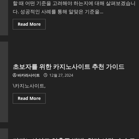
인
할 때 어떤 기준을 고려해야 하는지에 대해 살펴보겠습니
터
넷
다. 성공적인 사례를 통해 알맞은 기준을...
바
카
라
Read
Read More
사
more
이
about
트
2025
TOP
년
10!
최
고
의
카
지
초보자를 위한 카지노사이트 추천 가이드
노
사
바카라사이트
12월 27, 2024
이
트
비
\카지노사이트,
교
및
추
Read
Read More
천
more
–
about
당
초
신
보
에
자
게
를
딱
위
맞
한
는
카