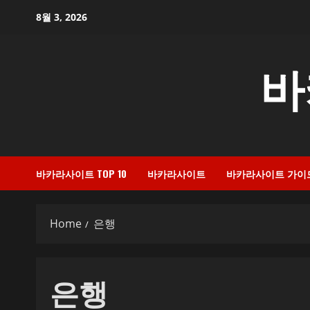
Skip
8월 3, 2026
to
content
바
바카라사이트 TOP 10
바카라사이트
바카라사이트 가이
Home
은행
은행