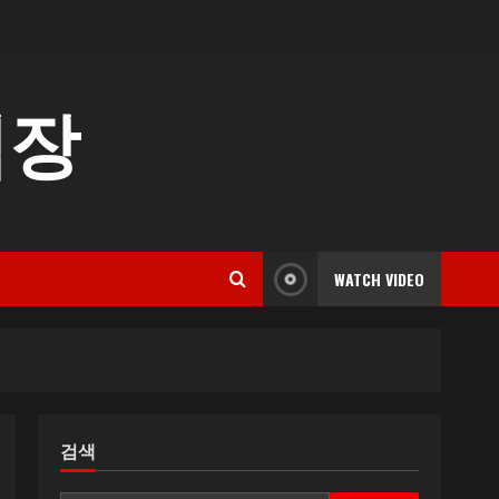
팀장
WATCH VIDEO
검색