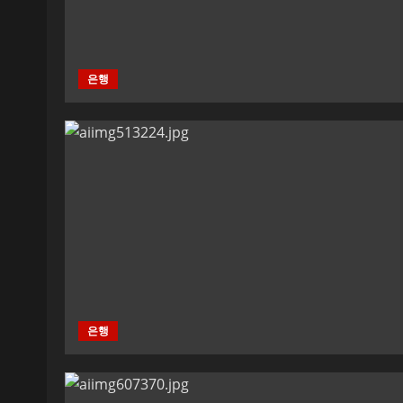
은행
은행