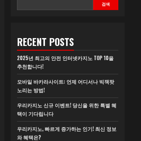
검색
RECENT POSTS
2025년 최고의 안전 인터넷카지노 TOP 10을
추천합니다!
모바일 바카라사이트: 언제 어디서나 빅잭팟
노리는 방법!
우리카지노 신규 이벤트! 당신을 위한 특별 혜
택이 기다립니다
우리카지노, 빠르게 증가하는 인기! 최신 정보
와 혜택은?