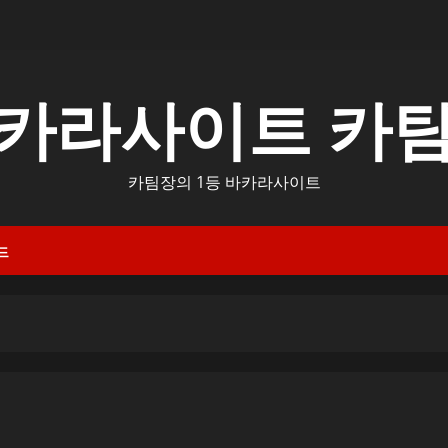
카라사이트 카
카팀장의 1등 바카라사이트
드