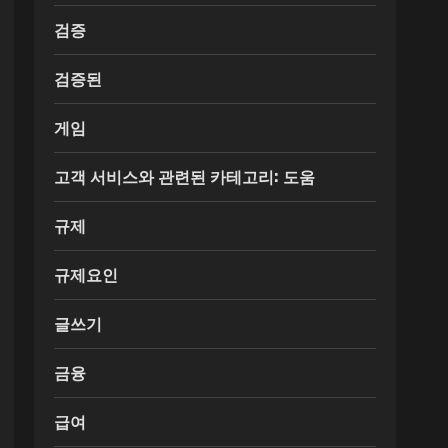
검증
검증된
게임
고객 서비스와 관련된 카테고리: 도움
규제
규제요인
글쓰기
금융
급여