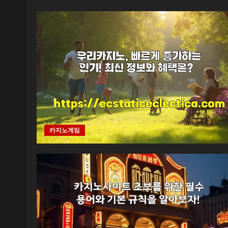
카지노게임