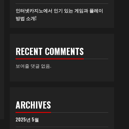
인터넷카지노에서 인기 있는 게임과 플레이
방법 소개!
RECENT COMMENTS
보여줄 댓글 없음.
ARCHIVES
2025년 5월