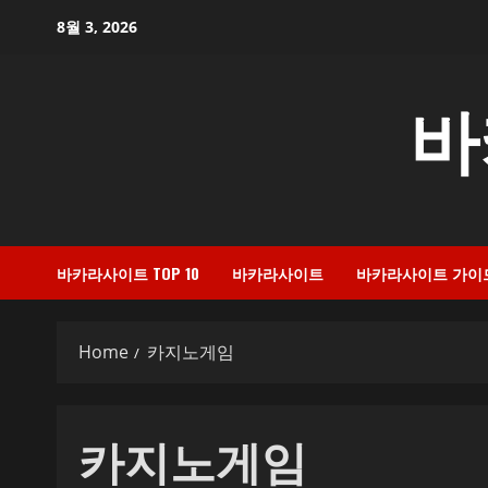
Skip
8월 3, 2026
to
content
바
바카라사이트 TOP 10
바카라사이트
바카라사이트 가이
Home
카지노게임
카지노게임