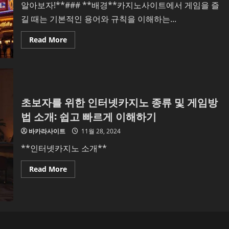
최
알아보자!**### **배경**카지노사이트에서 게임을 즐
신
길 때는 기본적인 용어와 규칙을 이해하는...
정
보
와
Read
Read More
혜
more
택
about
은?
카
지
노
사
이
트
초보자를 위한 인터넷카지노 종류 및 게임방
초
보
법 소개: 쉽고 빠르게 이해하기
를
위
바카라사이트
11월 28, 2024
한
필
수
**인터넷카지노 소개**
용
어
와
Read
Read More
기
more
본
about
규
초
칙
보
을
자
알
를
아
위
보
한