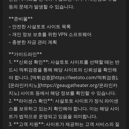
등의 문제가 발생할 수 있습니다.
**준비물**
– 안전한 사설토토 사이트 목록
– 개인 정보 보호를 위한 VPN 소프트웨어
– 충분한 자금 관리 계획
**가이드라인**
1. **신뢰성 확인**: 사설토토 사이트를 선택할 때는 반
드시 먹튀검증을 통해 해당 사이트의 신뢰성을 확인해
야 합니다. [먹튀검증](https://leetoto.com/먹튀검증),
[온라인카지노](https://geaugatheater.org/온라인카
지노) 사이트 등에서 해당 정보를 확인할 수 있습니다.
2. **라이센스 확인**: 사설토토 사이트가 정식 라이센
스를 보유하고 있는지 확인해야 합니다. 이는 해당 사이
트가 법적으로 운영되고 있음을 의미합니다.
3. **고객 지원**: 사이트가 제공하는 고객 서비스의 질