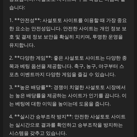
습니다:
1. **안전성**: 사설토토 사이트를 이용할 때 가장 중요
한 요소는 안전성입니다. 안전한 사이트는 개인 정보 보
호 및 결제 정보 보안을 확실히 지키며, 투명한 운영을
유지합니다.
2. **다양한 게임**: 좋은 사설토토 사이트는 다양한 종
목과 베팅 옵션을 제공합니다. 축구, 농구, 야구부터 스
포츠 이벤트까지 다양한 게임을 즐길 수 있습니다.
3. **높은 배당률**: 경쟁이 치열한 사설토토 시장에서
는 높은 배당률을 제공하는 사이트가 인기를 끕니다. 이
는 베팅에 대한 이익을 높이는데 도움을 줍니다.
4. **실시간 승부조작 방지**: 안전한 사설토토 사이트
는 실시간으로 결과를 확인하고 승부조작을 방지하는
시스템을 갖추고 있습니다.