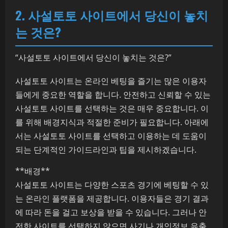
2. 사설토토 사이트에서 당신이 놓치
는 것은?
“사설토토 사이트에서 당신이 놓치는 것은?”
사설토토 사이트는 온라인 베팅을 즐기는 많은 이용자
들에게 중요한 역할을 합니다. 안전하고 신뢰할 수 있는
사설토토 사이트를 선택하는 것은 매우 중요합니다. 이
를 위해 배경지식과 적절한 준비가 필요합니다. 아래에
서는 사설토토 사이트를 선택하고 이용하는 데 도움이
되는 단계적인 가이드라인과 팁을 제시하겠습니다.
**배경**
사설토토 사이트는 다양한 스포츠 경기에 베팅할 수 있
는 온라인 플랫폼을 제공합니다. 이용자들은 경기 결과
에 따라 돈을 걸고 보상을 받을 수 있습니다. 그러나 안
전한 사이트를 선택하지 않으면 사기나 개인정보 유출