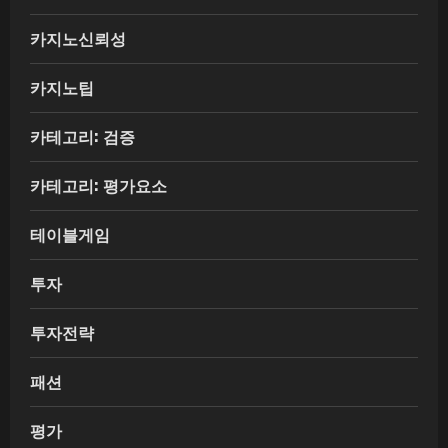
카지노신뢰성
카지노팁
카테고리: 검증
카테고리: 평가요소
테이블게임
투자
투자전략
패션
평가