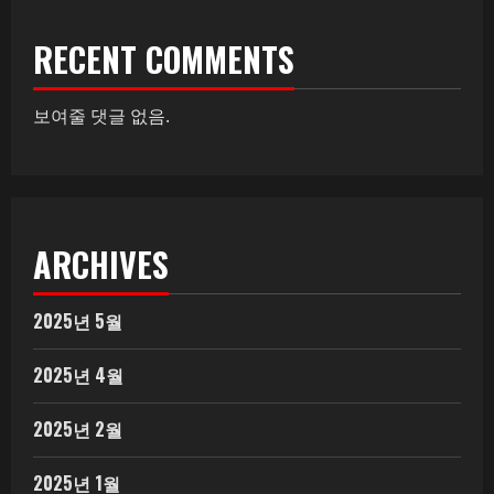
RECENT COMMENTS
보여줄 댓글 없음.
ARCHIVES
2025년 5월
2025년 4월
2025년 2월
2025년 1월