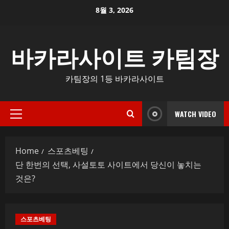
Skip
8월 3, 2026
to
content
바카라사이트 카팀장
카팀장의 1등 바카라사이트
WATCH VIDEO
Primary
Menu
Home
스포츠베팅
단 한번의 선택, 사설토토 사이트에서 당신이 놓치는
것은?
스포츠베팅