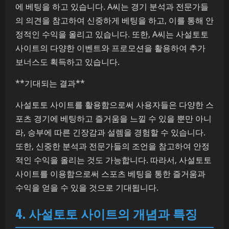
에 베팅을 하고 있습니다. A씨는 경기 분석과 전문가들
의 의견을 참고하여 신중하게 베팅을 하고, 이를 통해 안
정적인 수익을 올리고 있습니다. 또한, A씨는 사설토토
사이트의 다양한 이벤트와 프로모션을 활용하여 추가
보너스도 획득하고 있습니다.
**기대되는 결과**
사설토토 사이트를 활용함으로써 사용자들은 다양한 스
포츠 경기에 베팅하고 즐거움을 느낄 수 있을 뿐만 아니
라, 승부에 따른 긴장감과 설렘을 경험할 수 있습니다.
또한, 신중한 분석과 전문가들의 조언을 참고하여 안정
적인 수익을 올리는 것도 가능합니다. 따라서, 사설토토
사이트를 이용함으로써 스포츠 베팅을 통한 즐거움과
수익을 얻을 수 있을 것으로 기대됩니다.
4. 사설토토 사이트의 개념과 특징