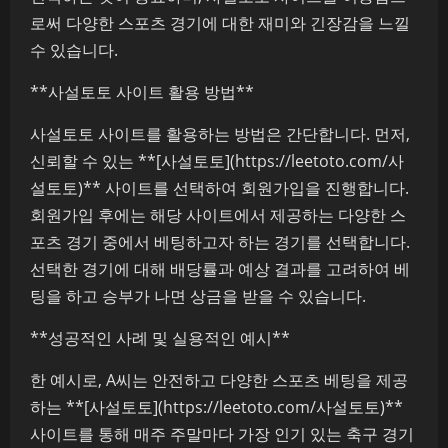
로써 다양한 스포츠 경기에 대한 재미와 긴장감을 느낄
수 있습니다.
**사설토토 사이트 활용 방법**
사설토토 사이트를 활용하는 방법은 간단합니다. 먼저,
신뢰할 수 있는 **[사설토토](https://leetoto.com/사
설토토)** 사이트를 선택하여 회원가입을 진행합니다.
회원가입 후에는 해당 사이트에서 제공하는 다양한 스
포츠 경기 중에서 베팅하고자 하는 경기를 선택합니다.
선택한 경기에 대해 배당률과 예상 결과를 고려하여 베
팅을 하고 승부가 나면 상금을 받을 수 있습니다.
**성공적인 사례 및 실용적인 예시**
한 예시로, A씨는 안전하고 다양한 스포츠 베팅을 제공
하는 **[사설토토](https://leetoto.com/사설토토)**
사이트를 통해 매주 주말마다 가장 인기 있는 축구 경기