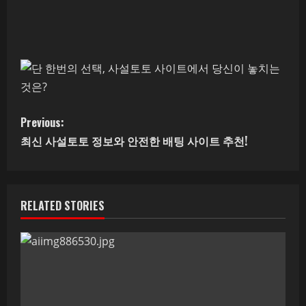
C
Previous:
최신 사설토토 정보와 안전한 배팅 사이트 추천!
o
n
t
RELATED STORIES
i
n
u