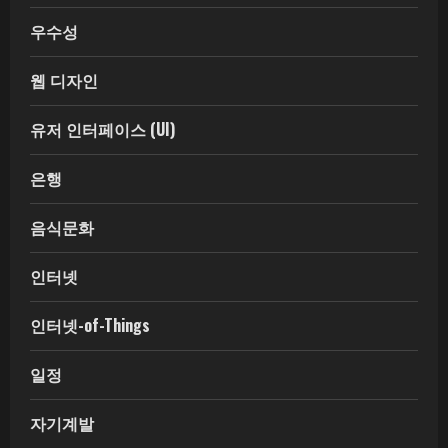
우수성
웹 디자인
유저 인터페이스 (UI)
은행
음식문화
인터넷
인터넷-of-Things
일정
자기계발