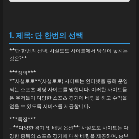
1. 제목: 단 한번의 선택
**단 한번의 선택: 사설토토 사이트에서 당신이 놓치는
것은?**
***정의***
**사설토토**(사설토토) 사이트는 인터넷을 통해 운영
되는 스포츠 베팅 사이트를 말합니다. 이러한 사이트들
은 유저들이 다양한 스포츠 경기에 베팅을 하고 수익을
얻을 수 있도록 서비스를 제공합니다.
***특징***
– **다양한 경기 및 배팅 옵션**: 사설토토 사이트는 다
양한 종목의 스포츠 경기에 대한 베팅을 제공하며, 승부