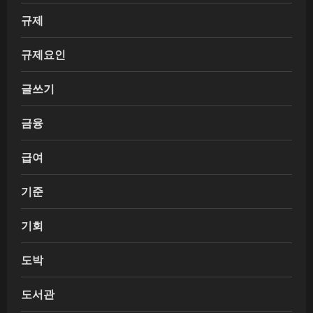
규제
규제요인
글쓰기
금융
급여
기준
기회
도박
도서관