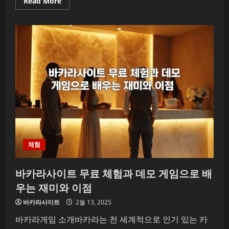
Read
Read More
more
about
안
전
한
배
팅
을
위
한
꿀
팁
공
개!
먹
튀
사
이
트
더
체험
이
상
걱
바카라사이트 무료 체험과 데모 게임으로 배
정
NO!
우는 재미와 이점
바카라사이트
2월 13, 2025
바카라게임 소개바카라는 전 세계적으로 인기 있는 카