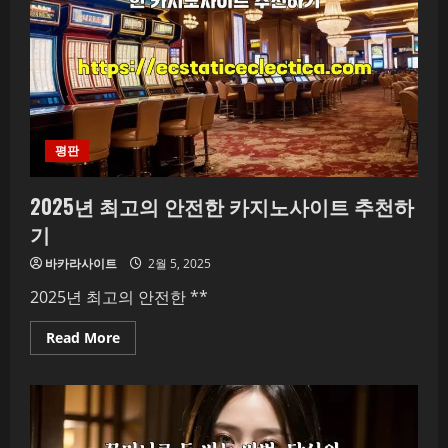
카
지
노
의
세
계,
지
금
시
작
해
평판
보
세
요!
2025년 최고의 안전한 카지노사이트 추천하
기
바카라사이트
2월 5, 2025
2025년 최고의 안전한 **
Read
Read More
more
about
2025
년
최
고
의