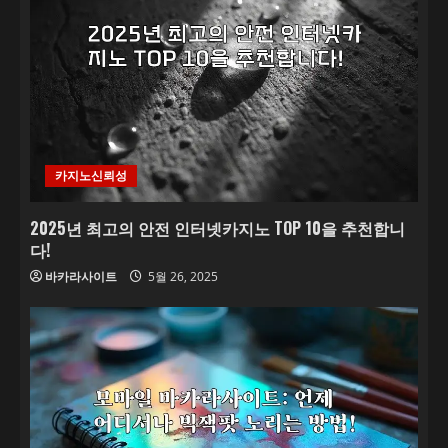
카지노신뢰성
2025년 최고의 안전 인터넷카지노 TOP 10을 추천합니
다!
바카라사이트
5월 26, 2025