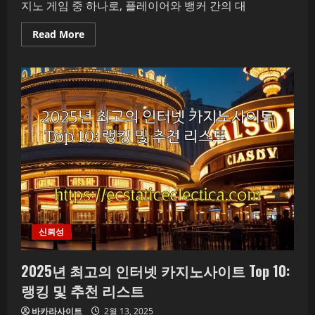
지노 게임 중 하나로, 플레이어와 뱅커 간의 대
Read
Read More
more
about
바
카
라
사
이
트
무
료
체
험
과
데
모
게
임
으
로
배
신뢰성
우
는
재
2025년 최고의 인터넷 카지노사이트 Top 10:
미
와
랭킹 및 추천 리스트
이
점
바카라사이트
2월 13, 2025