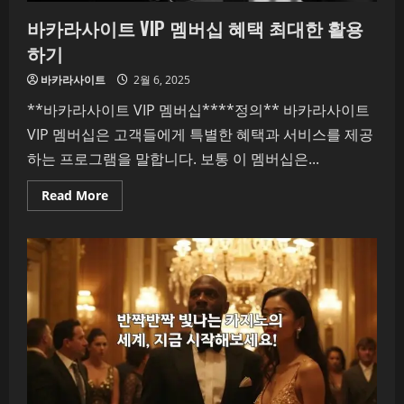
기
준
바카라사이트 VIP 멤버십 혜택 최대한 활용
하기
바카라사이트
2월 6, 2025
**바카라사이트 VIP 멤버십****정의** 바카라사이트
VIP 멤버십은 고객들에게 특별한 혜택과 서비스를 제공
하는 프로그램을 말합니다. 보통 이 멤버십은...
Read
Read More
more
about
바
카
라
사
이
트
VIP
멤
버
십
혜
택
최
대