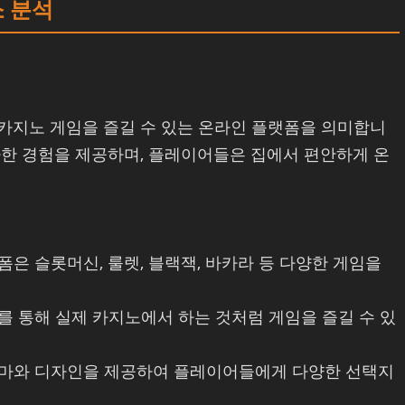
소 분석
카지노 게임을 즐길 수 있는 온라인 플랫폼을 의미합니
사한 경험을 제공하며, 플레이어들은 집에서 편안하게 온
폼은 슬롯머신, 룰렛, 블랙잭, 바카라 등 다양한 게임을
러를 통해 실제 카지노에서 하는 것처럼 게임을 즐길 수 있
 테마와 디자인을 제공하여 플레이어들에게 다양한 선택지