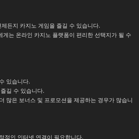
언제든지 카지노 게임을 즐길 수 있습니다.
들에게는 온라인 카지노 플랫폼이 편리한 선택지가 될 수
수 있습니다.
 즐길 수 있습니다.
 더 많은 보너스 및 프로모션을 제공하는 경우가 많습니
안정적인 인터넷 연결이 필요합니다.