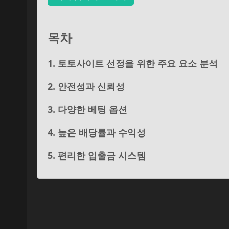
목차
1. 토토사이트 선정을 위한 주요 요소 분석
2. 안전성과 신뢰성
3. 다양한 베팅 옵션
4. 높은 배당률과 수익성
5. 편리한 입출금 시스템