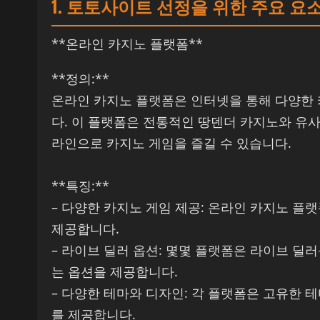
1. 토토사이트 선정을 위한 주요 요
**온라인 카지노 플랫폼**
**정의:**
온라인 카지노 플랫폼은 인터넷을 통해 다양한 
다. 이 플랫폼은 전통적인 땅덴더 카지노와 유
라인으로 카지노 게임을 즐길 수 있습니다.
**특징:**
– 다양한 카지노 게임 제공: 온라인 카지노 플랫
제공합니다.
– 라이브 딜러 옵션: 몇몇 플랫폼은 라이브 딜
는 옵션을 제공합니다.
– 다양한 테마와 디자인: 각 플랫폼은 고유한
를 제공합니다.