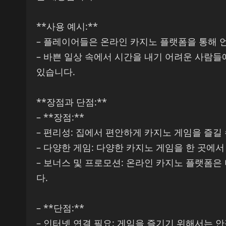
**사용 예시:**
– 플레이어들은 온라인 카지노 플랫폼을 통해 
– 바쁜 일상 속에서 시간을 내기 어려운 사람
있습니다.
**장점과 단점:**
– **장점:**
– 편리성: 집에서 편안하게 카지노 게임을 즐길 
– 다양한 게임: 다양한 카지노 게임을 한 곳에서
– 보너스 및 프로모션: 온라인 카지노 플랫폼은
다.
– **단점:**
– 인터넷 연결 필요: 게임을 즐기기 위해서는 