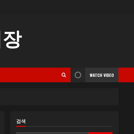
팀장
WATCH VIDEO
검색