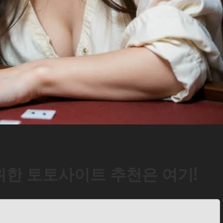
위한 토토사이트 추천은 여기!