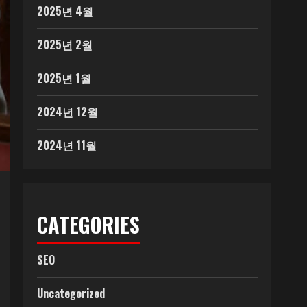
2025년 4월
2025년 2월
2025년 1월
2024년 12월
2024년 11월
CATEGORIES
SEO
Uncategorized