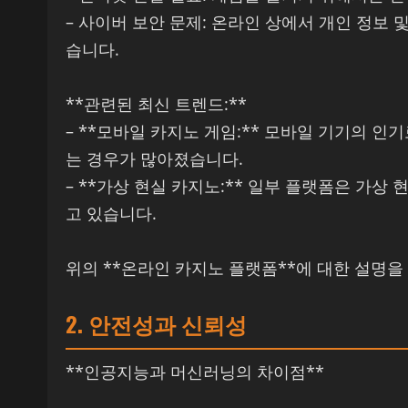
– 사이버 보안 문제: 온라인 상에서 개인 정보 
습니다.
**관련된 최신 트렌드:**
– **모바일 카지노 게임:** 모바일 기기의 
는 경우가 많아졌습니다.
– **가상 현실 카지노:** 일부 플랫폼은 가
고 있습니다.
위의 **온라인 카지노 플랫폼**에 대한 설명을
2. 안전성과 신뢰성
**인공지능과 머신러닝의 차이점**