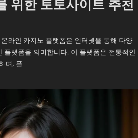
를 위한 토토사이트 추천
** 온라인 카지노 플랫폼은 인터넷을 통해 다양
인 플랫폼을 의미합니다. 이 플랫폼은 전통적인
하며, 플