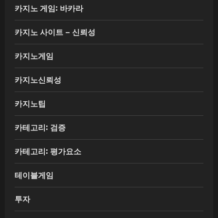
카지노 게임: 바카라
카지노 사이트 – 신뢰성
카지노게임
카지노신뢰성
카지노팁
카테고리: 검증
카테고리: 평가요소
테이블게임
투자