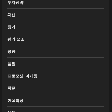
투자전략
패션
평가
평가 요소
평판
품질
프로모션, 마케팅
학문
현실확장