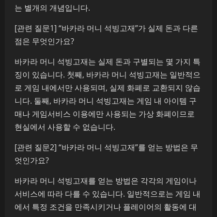
는 별개의 개념입니다.
[관련 질문1] “바카라 머니 석빙고재”가 실제 돈과 다른
점은 무엇인가요?
바카라 머니 석빙고재는 실제 돈과 구별되는 몇 가지 특
징이 있습니다. 첫째, 바카라 머니 석빙고재는 일반적으
로 게임 내에서만 사용되며, 실제 화폐로 교환되지 않습
니다. 둘째, 바카라 머니 석빙고재는 게임 내 아이템 구
매나 게임서비스 이용에만 사용되는 가상 화폐이므로
현실에서 사용할 수 없습니다.
[관련 질문2] “바카라 머니 석빙고재”를 얻는 방법은 무
엇인가요?
바카라 머니 석빙고재를 얻는 방법은 각각의 게임이나
서비스에 따라 다를 수 있습니다. 일반적으로는 게임 내
에서 특정 조건을 만족시키거나 플레이어의 활동에 대