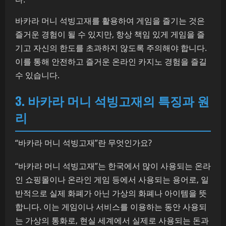
바카라 머니 석빙고재를 활용하여 게임을 즐기는 것은
즐거운 경험이 될 수 있지만, 항상 책임 있게 게임을 즐
기고 자신의 한도를 초과하지 않도록 주의해야 합니다.
이를 통해 안전하고 즐거운 온라인 카지노 경험을 즐길
수 있습니다.
3. 바카라 머니 석빙고재의 특징과 원
리
“바카라 머니 석빙고재”란 무엇인가요?
“바카라 머니 석빙고재”는 한국에서 많이 사용되는 온라
인 쇼핑몰이나 온라인 게임 등에서 사용되는 용어로, 일
반적으로 실제 화폐가 아닌 가상의 화폐나 아이템을 뜻
합니다. 이는 게임이나 서비스를 이용하는 동안 사용되
는 가상의 통화로, 현실 세계에서 실제로 사용되는 돈과