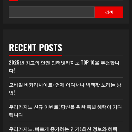
검색
RECENT POSTS
2025년 최고의 안전 인터넷카지노 TOP 10을 추천합니
다!
모바일 바카라사이트: 언제 어디서나 빅잭팟 노리는 방
법!
우리카지노 신규 이벤트! 당신을 위한 특별 혜택이 기다
립니다
우리카지노, 빠르게 증가하는 인기! 최신 정보와 혜택