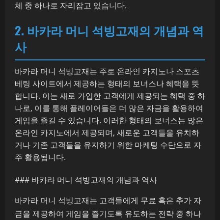
체 중 하나로 자리잡고 있습니다.
2. 바카라 머니 석빙고재의 개념과 역
사
바카라 머니 석빙고재는 주로 온라인 카지노나 스포츠
베팅 사이트에서 제공하는 형태의 보너스나 혜택을 뜻
합니다. 이는 새로 가입한 고객에게 제공되는 혜택 중 하
나로, 이를 통해 플레이어들은 더 많은 자금을 활용하여
게임을 즐길 수 있습니다. 이러한 형태의 보너스는 많은
온라인 카지노에서 제공되며, 새로운 고객들을 유치하
거나 기존 고객들을 유지하기 위한 마케팅 수단으로 자
주 활용됩니다.
### 바카라 머니 석빙고재의 개념과 역사
바카라 머니 석빙고재는 고객들에게 무료 혹은 추가 자
금을 제공하여 게임을 즐기도록 유도하는 전략 중 하나