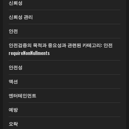
신뢰성
신뢰성 관리
안전
안전검증의 목적과 중요성과 관련된 카테고리: 안전
requireNonNullments
안전성
액션
엔터테인먼트
예방
오락