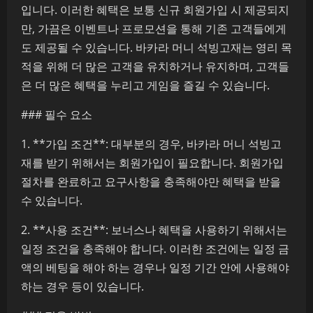
입니다. 이러한 혜택은 보통 신규 회원가입 시 제공되지
만, 가끔은 이벤트나 프로모션을 통해 기존 고객들에게
도 제공될 수 있습니다. 바카라 머니 석빙고재는 영리 목
적을 위해 더 많은 고객을 유치하거나 유지하며, 고객들
은 더 많은 혜택을 누리고 게임을 즐길 수 있습니다.
### 필수 요소
1. **가입 조건**: 대부분의 경우, 바카라 머니 석빙고
재를 받기 위해서는 회원가입이 필요합니다. 회원가입
절차를 완료하고 요구사항을 충족해야만 혜택을 받을
수 있습니다.
2. **사용 조건**: 보너스나 혜택을 사용하기 위해서는
일정 조건을 충족해야 합니다. 이러한 조건에는 일정 금
액의 베팅을 해야 하는 경우나 일정 기간 안에 사용해야
하는 경우 등이 있습니다.