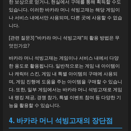
한 보상으로 얻거나, 현실에서 구매를 통해 획득할 수도
있습니다. 이러한 바카라 머니 석빙고재는 해당 게임이
나 서비스 내에서만 사용되며, 다른 곳에 사용할 수 없습
니다.
[관련 질문3] “바카라 머니 석빙고재”의 활용 방법은 무
엇인가요?
바카라 머니 석빙고재는 게임이나 서비스 내에서 다양
한 용도로 활용됩니다. 일반적으로는 게임 내 아이템이
나 캐릭터 스킨, 게임 내 특별 아이템의 구매에 사용되
며, 게임 진행에 도움을 주는 아이템을 구매할 수 있습니
다. 또한, 일부 게임에서는 바카라 머니 석빙고재로 게임
내 랭킹 제공, 경쟁 참가, 특별 이벤트 참여 등 다양한 기
능을 활용할 수 있습니다.
4. 바카라 머니 석빙고재의 장단점