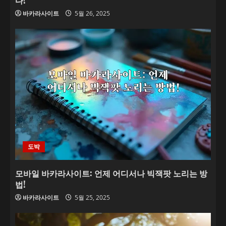
다!
바카라사이트
5월 26, 2025
도박
모바일 바카라사이트: 언제 어디서나 빅잭팟 노리는 방
법!
바카라사이트
5월 25, 2025