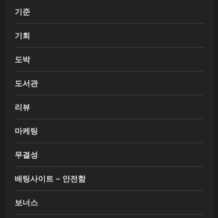
기준
기회
도박
도서관
리뷰
마케팅
무결성
배팅사이트 – 안전함
보너스