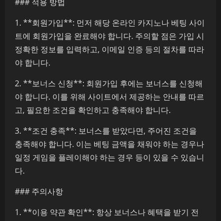
### 적용 방법
1. **회원가입**: 먼저 해당 온라인 카지노나 베팅 사이
트에 회원가입을 완료해야 합니다. 주의할 점은 가입 시
정확한 정보를 입력하고, 이메일 인증 등의 절차를 따라
야 합니다.
2. **보너스 신청**: 회원가입 후에는 보너스를 신청해
야 합니다. 이를 위해 사이트에서 제공하는 안내를 따르
고, 필요한 조건을 확인하고 충족해야 합니다.
3. **조건 충족**: 보너스를 받았다면, 주어진 조건을
충족해야 합니다. 이는 베팅 금액을 채워야 하는 경우나
일정 게임을 플레이해야 하는 경우 등이 있을 수 있습니
다.
### 주의사항
1. **이용 약관 확인**: 항상 보너스나 혜택을 받기 전