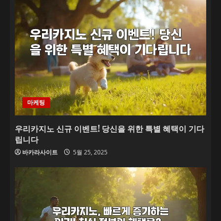
마케팅
우리카지노 신규 이벤트! 당신을 위한 특별 혜택이 기다
립니다
바카라사이트
5월 25, 2025