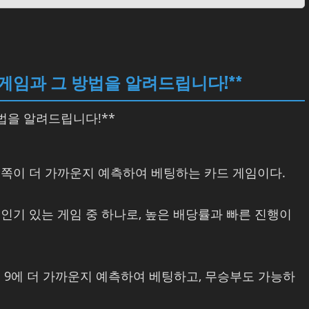
 게임과 그 방법을 알려드립니다!**
법을 알려드립니다!**
느 쪽이 더 가까운지 예측하여 베팅하는 카드 게임이다.
도 인기 있는 게임 중 하나로, 높은 배당률과 빠른 진행이
쪽이 9에 더 가까운지 예측하여 베팅하고, 무승부도 가능하