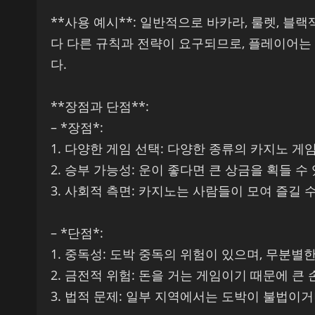
**사용 예시**: 일반적으로 바카라, 룰렛, 블랙
다 다른 규칙과 전략이 요구되므로, 플레이어는
다.
**장점과 단점**:
– *장점*:
1. 다양한 게임 선택: 다양한 종류의 카지노 게
2. 승부 가능성: 운이 좋다면 큰 상금을 획들 수
3. 사회적 측면: 카지노는 사람들이 모여 즐길 
– *단점*:
1. 중독성: 도박 중독의 위험이 있으며, 무분별
2. 금전적 위험: 돈을 거는 게임이기 때문에 큰
3. 법적 문제: 일부 지역에서는 도박이 불법이