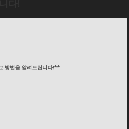
니다!
그 방법을 알려드립니다!**