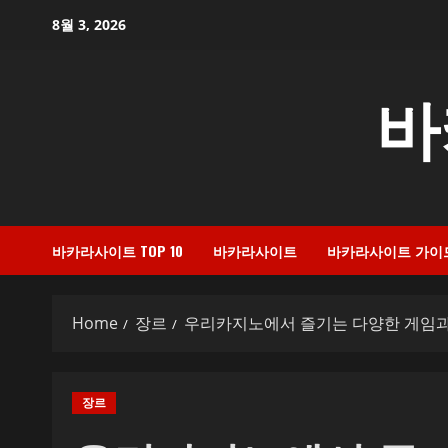
Skip
8월 3, 2026
to
content
바
바카라사이트 TOP 10
바카라사이트
바카라사이트 가이
Home
장르
우리카지노에서 즐기는 다양한 게임과
장르