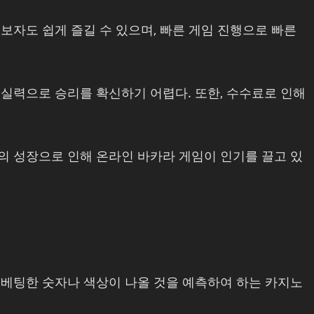
 초보자도 쉽게 즐길 수 있으며, 빠른 게임 진행으로 빠른
어 실력으로 승리를 확신하기 어렵다. 또한, 수수료로 인해
시장의 성장으로 인해 온라인 바카라 게임이 인기를 끌고 있
던져 베팅한 숫자나 색상이 나올 것을 예측하여 하는 카지노