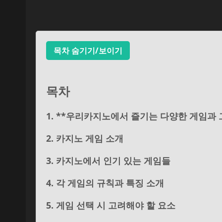
목차 숨기기/보이기
목차
1. **우리카지노에서 즐기는 다양한 게임과 
2. 카지노 게임 소개
3. 카지노에서 인기 있는 게임들
4. 각 게임의 규칙과 특징 소개
5. 게임 선택 시 고려해야 할 요소