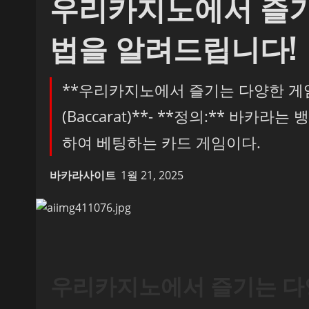
우리카지노에서 즐기
법을 알려드립니다!
**우리카지노에서 즐기는 다양한 게임
(Baccarat)**- **정의:** 바
하여 베팅하는 카드 게임이다.
바카라사이트
1월 21, 2025
우리카지노에서 즐기는 다