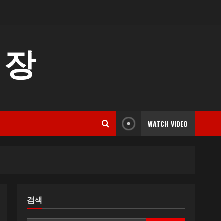
팀장
WATCH VIDEO
검색