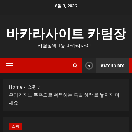
Skip
8월 3, 2026
to
content
바카라사이트 카팀장
카팀장의 1등 바카라사이트
WATCH VIDEO
Primary
Menu
Home
쇼핑
우리카지노 쿠폰으로 획득하는 특별 혜택을 놓치지 마
세요!
쇼핑