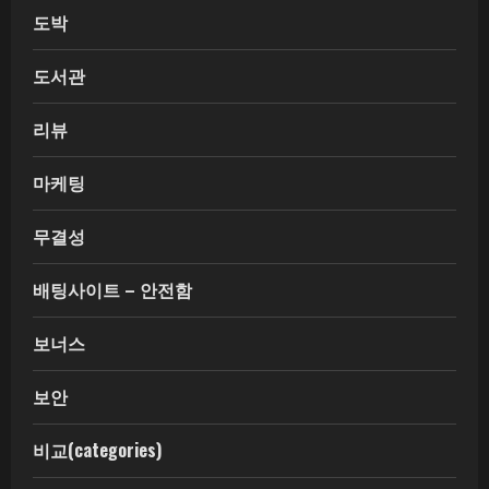
도박
도서관
리뷰
마케팅
무결성
배팅사이트 – 안전함
보너스
보안
비교(categories)