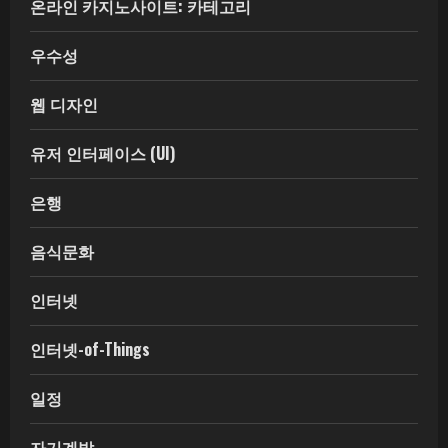
온라인 카지노사이트: 카테고리
우수성
웹 디자인
유저 인터페이스 (UI)
은행
음식문화
인터넷
인터넷-of-Things
일정
자기계발