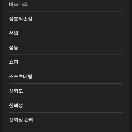
비즈니스
상호의존성
선별
성능
쇼핑
스포츠베팅
신뢰도
신뢰성
신뢰성 관리