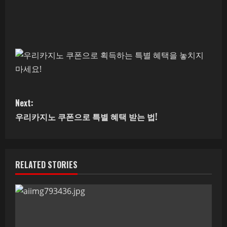
C
Next:
o
우리카지노 쿠폰으로 특별 혜택 받는 법!
n
t
RELATED STORIES
i
n
u