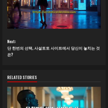
C
Next:
o
단 한번의 선택, 사설토토 사이트에서 당신이 놓치는 것
은?
n
t
i
RELATED STORIES
n
u