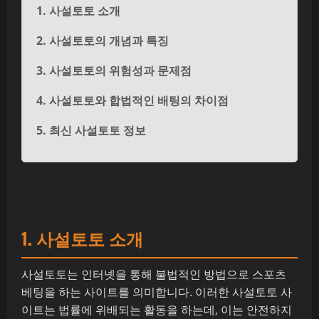
1. 사설토토 소개
2. 사설토토의 개념과 특징
3. 사설토토의 위험성과 문제점
4. 사설토토와 합법적인 배팅의 차이점
5. 최신 사설토토 정보
1. 사설토토 소개
사설토토는 인터넷을 통해 불법적인 방법으로 스포츠
베팅을 하는 사이트를 의미합니다. 이러한 사설토토 사
이트는 법률에 위배되는 활동을 하는데, 이는 안전하지