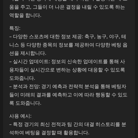
움을 주고, 그들이 더 나은 결정을 내릴 수 있도록 하는
역할을 합니다.
특징:
– 다양한 스포츠에 대한 정보 제공: 축구, 농구, 야구, 테
니스 등 다양한 종목의 정보를 제공하여 다양한 베팅 옵
션을 제시합니다.
– 실시간 업데이트: 정보의 신속한 업데이트를 통해 사
용자들이 실시간으로 변하는 상황에 대응할 수 있도록
도와줍니다.
– 분석과 전망: 경기 예측과 전략적 분석을 통해 베팅자
들이 미래의 결과를 예측하고 이에 따라 행동할 수 있도
록 도와줍니다.
사용 예시:
– 특정 경기의 최신 전적과 팀 간의 대결 히스토리를 분
석하여 베팅을 결정할 때 활용합니다.