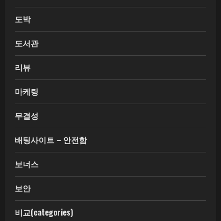
도박
도서관
리뷰
마케팅
무결성
배팅사이트 – 안전함
보너스
보안
비교(categories)