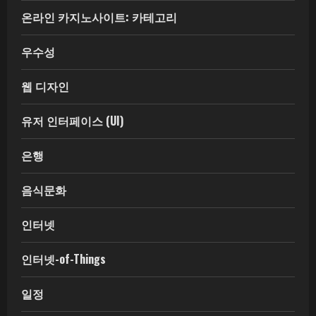
온라인 카지노사이트: 카테고리
우수성
웹 디자인
유저 인터페이스 (UI)
은행
음식문화
인터넷
인터넷-of-Things
일정