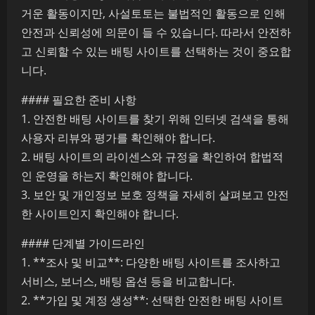
거운 활동이지만, 사설토토는 불법적인 활동으로 인해
안전과 신뢰성에 의문이 들 수 있습니다. 따라서 안전하
고 신뢰할 수 있는 배팅 사이트를 선택하는 것이 중요합
니다.
#### 필요한 준비 사항
1. 안전한 배팅 사이트를 찾기 위해 인터넷 검색을 통해
사용자 리뷰와 평가를 확인해야 합니다.
2. 배팅 사이트의 라이센스와 규정을 확인하여 합법적
인 운영을 하는지 확인해야 합니다.
3. 보안 및 개인정보 보호 정책을 자세히 살펴보고 안전
한 사이트인지 확인해야 합니다.
#### 단계별 가이드라인
1. **조사 및 비교**: 다양한 배팅 사이트를 조사하고
서비스, 보너스, 배팅 옵션 등을 비교합니다.
2. **가입 및 계정 생성**: 선택한 안전한 배팅 사이트