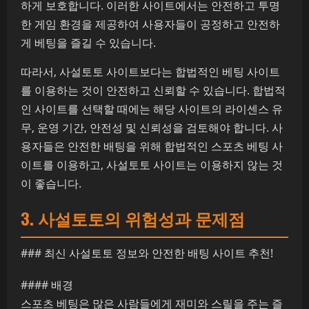
하게 보호합니다. 이러한 사이트에서는 안전하고 투명
한 게임 환경을 제공하여 사용자들이 공정하고 안전하
게 베팅을 즐길 수 있습니다.
따라서, 사설토토 사이트보다는 합법적인 베팅 사이트
를 이용하는 것이 안전하고 신뢰할 수 있습니다. 합법적
인 사이트를 선택할 때에는 해당 사이트의 라이센스 유
무, 운영 기간, 안전성 및 신뢰성을 검토해야 합니다. 사
용자들은 안전한 배팅을 위해 합법적인 스포츠 베팅 사
이트를 이용하고, 사설토토 사이트는 이용하지 않는 것
이 좋습니다.
3. 사설토토의 위험성과 문제점
### 최신 사설토토 정보와 안전한 배팅 사이트 추천!
#### 배경
스포츠 베팅은 많은 사람들에게 재미와 스릴을 주는 즐