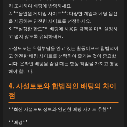
히 조사하여 배팅에 반영하세요.
2. **올인원 게이밍 사이트**: 다양한 게임과 베팅 옵션
을 제공하는 안전한 사이트를 선정하세요.
3. **설정한 한도**: 배팅에 사용할 금액을 미리 설정하
고 넘지 않도록 유의하세요.
사설토토는 위험부담을 안고 있는 활동이므로 합법적이
고 안전한 배팅 사이트를 선택하여 즐기는 것이 중요합
니다. 온라인 베팅을 즐길 때는 항상 책임을 가지고 행동
해야 합니다.
4. 사설토토와 합법적인 배팅의 차이
점
**최신 사설토토 정보와 안전한 배팅 사이트 추천**
**배경**