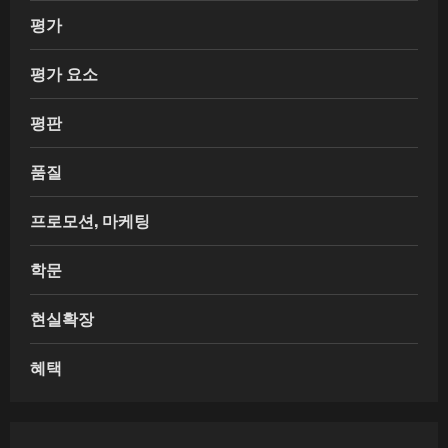
평가
평가 요소
평판
품질
프로모션, 마케팅
학문
현실확장
혜택