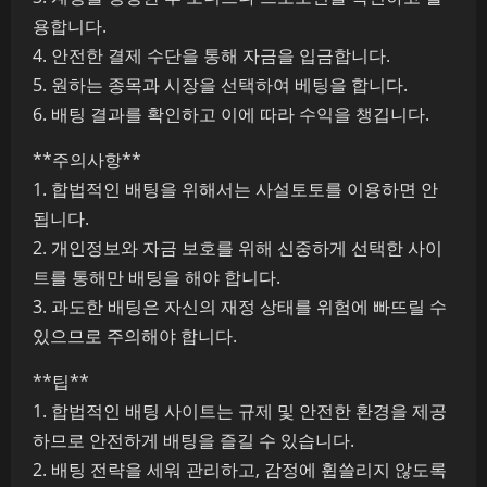
용합니다.
4. 안전한 결제 수단을 통해 자금을 입금합니다.
5. 원하는 종목과 시장을 선택하여 베팅을 합니다.
6. 배팅 결과를 확인하고 이에 따라 수익을 챙깁니다.
**주의사항**
1. 합법적인 배팅을 위해서는 사설토토를 이용하면 안
됩니다.
2. 개인정보와 자금 보호를 위해 신중하게 선택한 사이
트를 통해만 배팅을 해야 합니다.
3. 과도한 배팅은 자신의 재정 상태를 위험에 빠뜨릴 수
있으므로 주의해야 합니다.
**팁**
1. 합법적인 배팅 사이트는 규제 및 안전한 환경을 제공
하므로 안전하게 배팅을 즐길 수 있습니다.
2. 배팅 전략을 세워 관리하고, 감정에 휩쓸리지 않도록