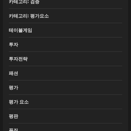
카테고리: 검증
카테고리: 평가요소
테이블게임
투자
투자전략
패션
평가
평가 요소
평판
품질