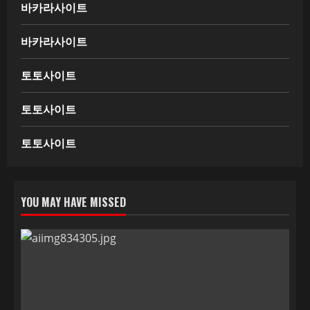
바카라사이트
바카라사이트
토토사이트
토토사이트
토토사이트
YOU MAY HAVE MISSED