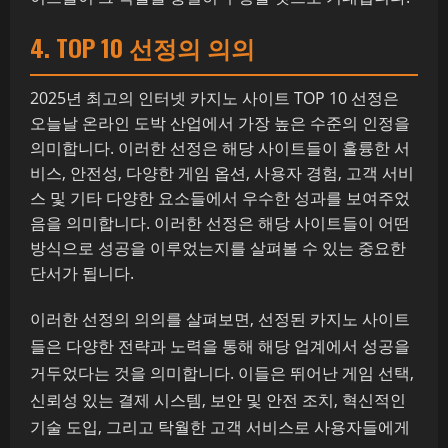
4. TOP 10 선정의 의의
2025년 최고의 인터넷 카지노 사이트 TOP 10 선정은
오늘날 온라인 도박 산업에서 가장 높은 수준의 인정을
의미합니다. 이러한 선정은 해당 사이트들이 훌륭한 서
비스, 안전성, 다양한 게임 옵션, 사용자 경험, 고객 서비
스 및 기타 다양한 요소들에서 우수한 성과를 보여주었
음을 의미합니다. 이러한 선정은 해당 사이트들이 어떤
방식으로 성공을 이루었는지를 살펴볼 수 있는 중요한
단서가 됩니다.
이러한 선정의 의의를 살펴보면, 선정된 카지노 사이트
들은 다양한 전략과 노력을 통해 해당 업계에서 성공을
거두었다는 것을 의미합니다. 이들은 뛰어난 게임 선택,
신뢰성 있는 결제 시스템, 보안 및 안전 조치, 혁신적인
기술 도입, 그리고 탁월한 고객 서비스로 사용자들에게