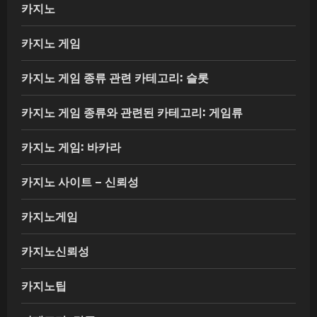
카지노
카지노 게임
카지노 게임 종류 관련 카테고리: 슬롯
카지노 게임 종류와 관련된 카테고리: 게임류
카지노 게임: 바카라
카지노 사이트 – 신뢰성
카지노게임
카지노신뢰성
카지노팁