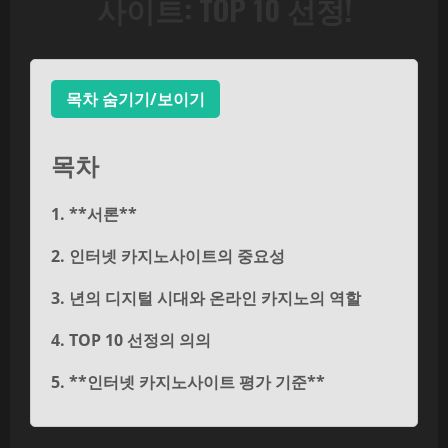
사이트: TOP 10 선정!
목차 숨기기/보이기
목차
1. **서론**
2. 인터넷 카지노사이트의 중요성
3. 년의 디지털 시대와 온라인 카지노의 역할
4. TOP 10 선정의 의의
5. **인터넷 카지노사이트 평가 기준**