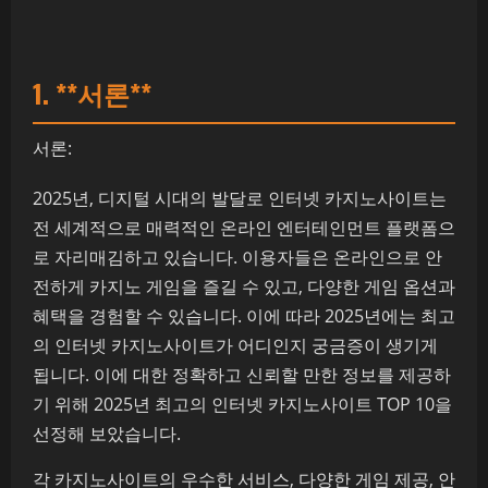
1. **서론**
서론:
2025년, 디지털 시대의 발달로 인터넷 카지노사이트는
전 세계적으로 매력적인 온라인 엔터테인먼트 플랫폼으
로 자리매김하고 있습니다. 이용자들은 온라인으로 안
전하게 카지노 게임을 즐길 수 있고, 다양한 게임 옵션과
혜택을 경험할 수 있습니다. 이에 따라 2025년에는 최고
의 인터넷 카지노사이트가 어디인지 궁금증이 생기게
됩니다. 이에 대한 정확하고 신뢰할 만한 정보를 제공하
기 위해 2025년 최고의 인터넷 카지노사이트 TOP 10을
선정해 보았습니다.
각 카지노사이트의 우수한 서비스, 다양한 게임 제공, 안