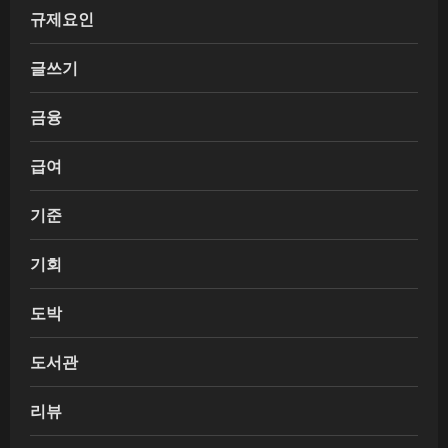
규제요인
글쓰기
금융
급여
기준
기회
도박
도서관
리뷰