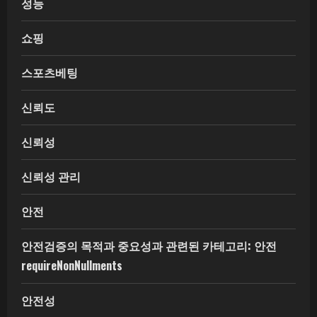
성능
쇼핑
스포츠베팅
신뢰도
신뢰성
신뢰성 관리
안전
안전검증의 목적과 중요성과 관련된 카테고리: 안전
requireNonNullments
안전성