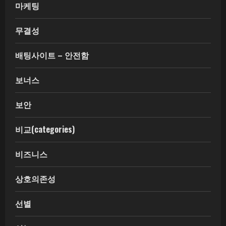
마케팅
무결성
배팅사이트 – 안전함
보너스
보안
비교(categories)
비즈니스
상호의존성
선별