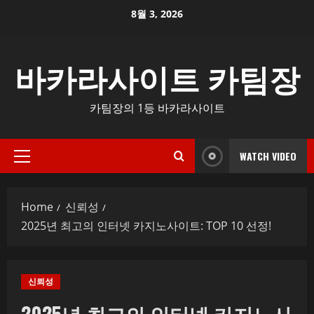
Skip
8월 3, 2026
to
content
바카라사이트 카팀장
카팀장의 1등 바카라사이트
WATCH VIDEO
Primary
Menu
Home
신뢰성
2025년 최고의 인터넷 카지노사이트: TOP 10 선정!
신뢰성
2025년 최고의 인터넷 카지노사