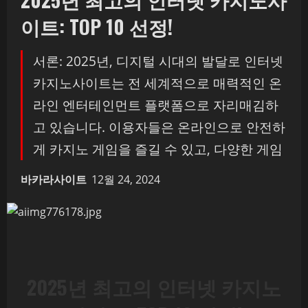
이트: TOP 10 선정!
서론: 2025년, 디지털 시대의 발달로 인터넷
카지노사이트는 전 세계적으로 매력적인 온
라인 엔터테인먼트 플랫폼으로 자리매김하
고 있습니다. 이용자들은 온라인으로 안전하
게 카지노 게임을 즐길 수 있고, 다양한 게임
바카라사이트
12월 24, 2024
2025년 최고의 인터넷 카지노