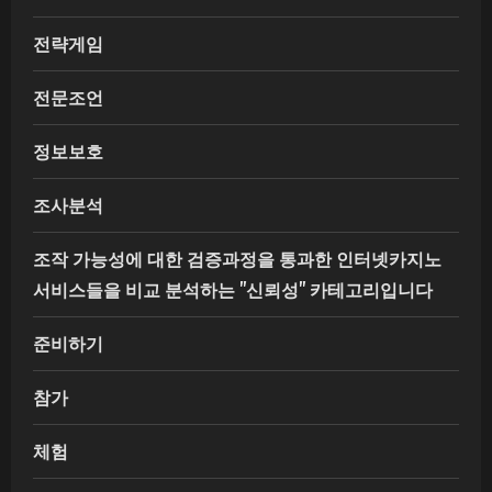
전략게임
전문조언
정보보호
조사분석
조작 가능성에 대한 검증과정을 통과한 인터넷카지노
서비스들을 비교 분석하는 "신뢰성" 카테고리입니다
준비하기
참가
체험