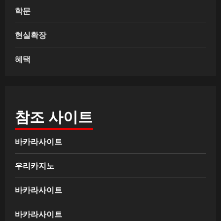
학문
현실확장
혜택
참조 사이트
바카라사이트
우리카지노
바카라사이트
바카라사이트