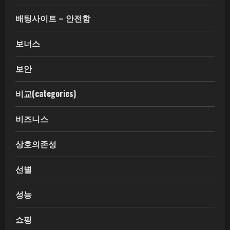
배팅사이트 – 안전함
보너스
보안
비교(categories)
비즈니스
상호의존성
선별
성능
쇼핑