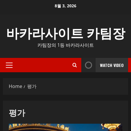
Skip
8월 3, 2026
to
content
바카라사이트 카팀장
카팀장의 1등 바카라사이트
WATCH VIDEO
Primary
Menu
Home
평가
평가