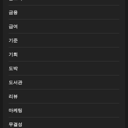
금융
급여
기준
기회
도박
도서관
리뷰
마케팅
무결성