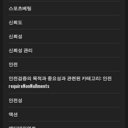
스포츠베팅
신뢰도
신뢰성
신뢰성 관리
안전
안전검증의 목적과 중요성과 관련된 카테고리: 안전
requireNonNullments
안전성
액션