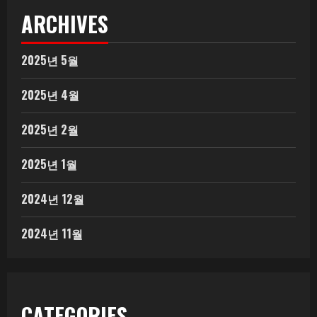
ARCHIVES
2025년 5월
2025년 4월
2025년 2월
2025년 1월
2024년 12월
2024년 11월
CATEGORIES