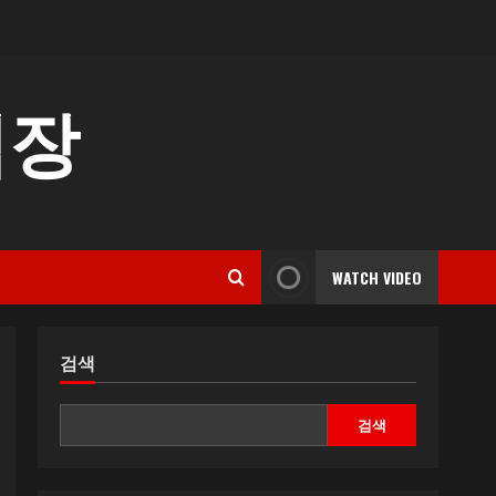
팀장
WATCH VIDEO
검색
검색