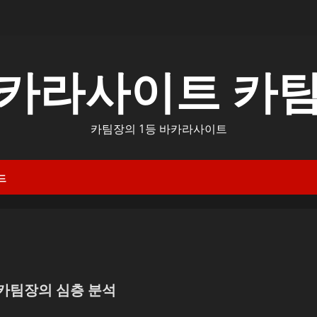
카라사이트 카
카팀장의 1등 바카라사이트
드
 카팀장의 심층 분석