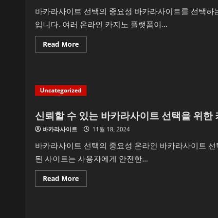
바카라사이트 선택의 중요성 바카라사이트를 선택하는
입니다. 여러 온라인 카지노 플랫폼이...
Read
Read More
more
about
신
뢰
할
수
Uncategorized
있
는
바
카
신뢰할 수 있는 바카라사이트 선택을 위한
라
사
바카라사이트
11월 18, 2024
이
트
바카라사이트 선택의 중요성 온라인 바카라사이트 선택
를
찾
된 사이트는 사용자에게 안전한...
기
위
한
Read
Read More
카
more
팀
about
장
신
의
뢰
심
할
층