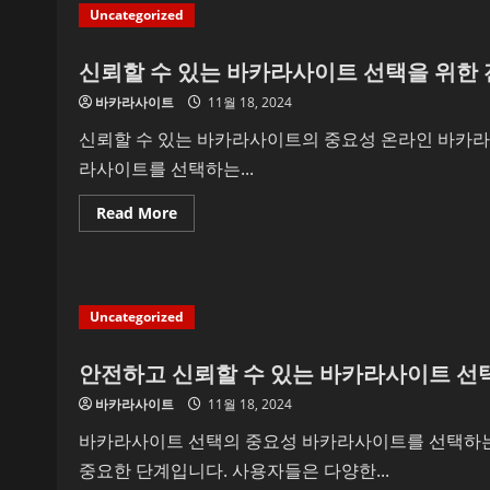
수
분
Uncategorized
있
석
는
바
카
신뢰할 수 있는 바카라사이트 선택을 위한
라
사
바카라사이트
11월 18, 2024
이
트
신뢰할 수 있는 바카라사이트의 중요성 온라인 바카라
선
택
라사이트를 선택하는...
을
위
한
Read
Read More
카
more
팀
about
장
신
의
뢰
직
할
접
수
분
Uncategorized
있
석
는
바
카
안전하고 신뢰할 수 있는 바카라사이트 선
라
사
바카라사이트
11월 18, 2024
이
트
바카라사이트 선택의 중요성 바카라사이트를 선택하는
선
택
중요한 단계입니다. 사용자들은 다양한...
을
위