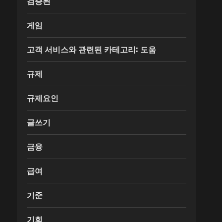
검증된
게임
고객 서비스와 관련된 카테고리: 도움
규제
규제요인
글쓰기
금융
급여
기준
기회