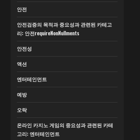
안전
안전검증의 목적과 중요성과 관련된 카테고
리: 안전requireNonNullments
안전성
액션
엔터테인먼트
예방
오락
온라인 카지노 게임의 중요성과 관련된 카테
고리: 엔터테인먼트